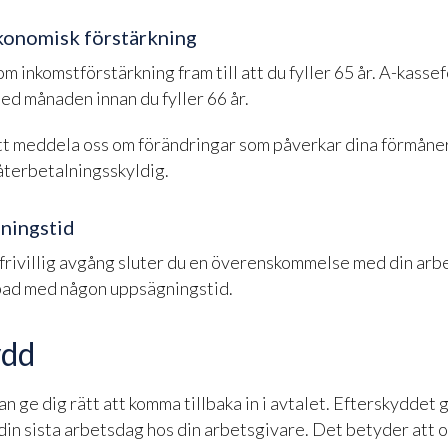
ekonomisk förstärkning
m inkomstförstärkning fram till att du fyller 65 år. A-kasse
 med månaden innan du fyller 66 år.
att meddela oss om förändringar som påverkar dina förmåner
 återbetalningsskyldig.
ningstid
frivillig avgång sluter du en överenskommelse med din arb
ppad med någon uppsägningstid.
ydd
n ge dig rätt att komma tillbaka in i avtalet. Efterskyddet g
in sista arbetsdag hos din arbetsgivare. Det betyder att o