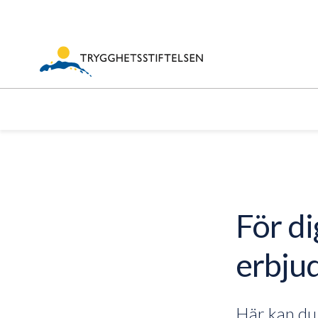
För di
erbjud
Här kan du 