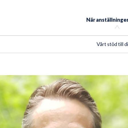
När anställningen
Vårt stöd till 