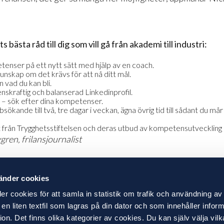
s bästa råd till dig som vill gå från akademi till industri:
tenser på ett nytt sätt med hjälp av en coach.
nskap om det krävs för att nå ditt mål.
n vad du kan bli.
nskraftig och balanserad Linkedinprofil.
ar – sök efter dina kompetenser.
sökande till två, tre dagar i veckan, ägna övrig tid till sådant du mår 
t från Trygghetsstiftelsen och deras utbud av kompetensutveckling
gren, frilansjournalist
änder cookies
er cookies för att samla in statistik om trafik och användning av
n liten textfil som lagras på din dator och som innehåller inform
sgivare
n. Det finns olika kategorier av cookies. Du kan själv välja vilk