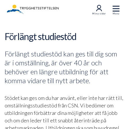
Mina sidor
Meny
Förlängt studiestöd
Förlängt studiestöd kan ges till dig som
är i omställning, är över 40 år och
behöver en längre utbildning för att
komma vidare till nytt arbete.
Stödet kan ges om du har använt, eller inte har rätt till,
omställningsstudiestöd från CSN. Vi bedömer om
utbildningen förbättrar dina möjligheter att få jobb
och om den leder till ett snabbt återinträde på
arbetsmarknaden. Utbildningen ska som huvudregel