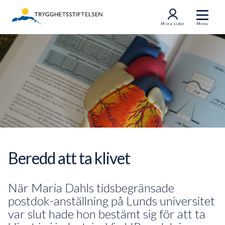
Mina sidor
Meny
Beredd att ta klivet
När Maria Dahls tidsbegränsade
postdok-anställning på Lunds universitet
var slut hade hon bestämt sig för att ta