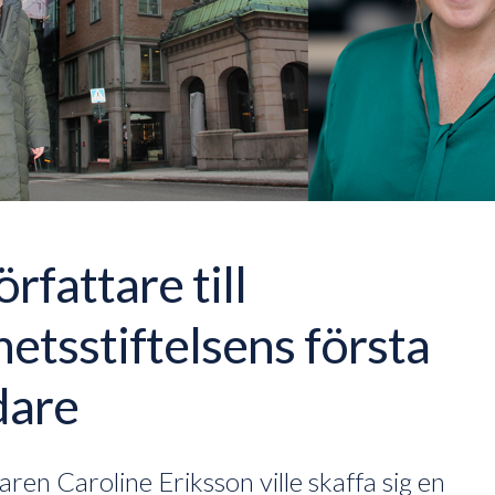
örfattare till
etsstiftelsens första
dare
aren Caroline Eriksson ville skaffa sig en