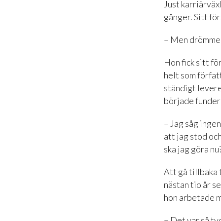
Just karriärväx
gånger. Sitt f
– Men drömmen 
Hon fick sitt f
helt som förfat
ständigt levere
började fundera
– Jag såg ingen
att jag stod oc
ska jag göra nu
Att gå tillbaka 
nästan tio år 
hon arbetade 
– Det var så ty